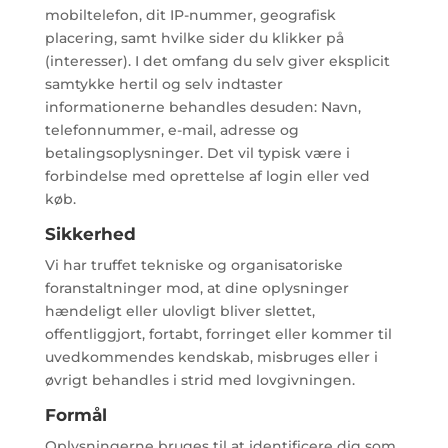
mobiltelefon, dit IP-nummer, geografisk
placering, samt hvilke sider du klikker på
(interesser). I det omfang du selv giver eksplicit
samtykke hertil og selv indtaster
informationerne behandles desuden: Navn,
telefonnummer, e-mail, adresse og
betalingsoplysninger. Det vil typisk være i
forbindelse med oprettelse af login eller ved
køb.
Sikkerhed
Vi har truffet tekniske og organisatoriske
foranstaltninger mod, at dine oplysninger
hændeligt eller ulovligt bliver slettet,
offentliggjort, fortabt, forringet eller kommer til
uvedkommendes kendskab, misbruges eller i
øvrigt behandles i strid med lovgivningen.
Formål
Oplysningerne bruges til at identificere dig som