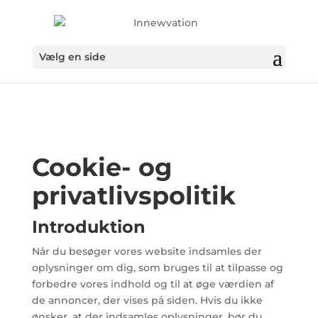
Vælg en side
Cookie- og
privatlivspolitik
Introduktion
Når du besøger vores website indsamles der
oplysninger om dig, som bruges til at tilpasse og
forbedre vores indhold og til at øge værdien af
de annoncer, der vises på siden. Hvis du ikke
ønsker, at der indsamles oplysninger, bør du