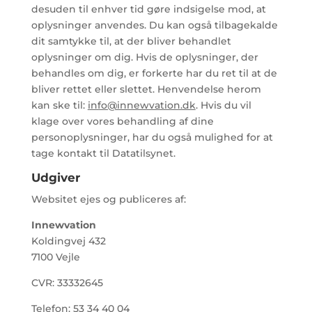
desuden til enhver tid gøre indsigelse mod, at
oplysninger anvendes. Du kan også tilbagekalde
dit samtykke til, at der bliver behandlet
oplysninger om dig. Hvis de oplysninger, der
behandles om dig, er forkerte har du ret til at de
bliver rettet eller slettet. Henvendelse herom
kan ske til:
info@innewvation.dk
. Hvis du vil
klage over vores behandling af dine
personoplysninger, har du også mulighed for at
tage kontakt til Datatilsynet.
Udgiver
Websitet ejes og publiceres af:
Innewvation
Koldingvej 432
7100 Vejle
CVR: 33332645
Telefon: 53 34 40 04