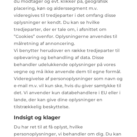
du modtager og evt. klikker på, geografisk
placering, køn og alderssegment m.v.
videregives til tredjeparter i det omfang disse
oplysninger er kendt. Du kan se hvilke
tredjeparter, der er tale om, i afsnittet om
”Cookies” ovenfor. Oplysningerne anvendes til
målretning af annoncering.
Vi benytter herudover en række tredjeparter til
opbevaring og behandling af data. Disse
behandler udelukkende oplysninger på vores
vegne og må ikke anvende dem til egne formål.
Videregivelse af personoplysninger som navn og
e-mail m.v. vil kun ske, hvis du giver samtykke til
det. Vi anvender kun databehandlere i EU eller i
lande, der kan give dine oplysninger en
tilstrækkelig beskyttelse.
Indsigt og klager
Du har ret til at få oplyst, hvilke
personoplysninger, vi behandler om dig. Du kan